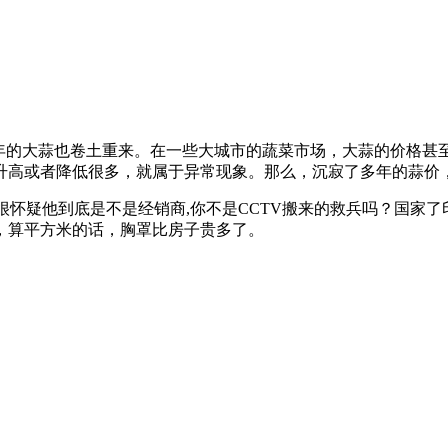
年的大蒜也卷土重来。在一些大城市的蔬菜市场，大蒜的价格甚
升高或者降低很多，就属于异常现象。那么，沉寂了多年的蒜价
，很怀疑他到底是不是经销商,你不是CCTV搬来的救兵吗？国家
，算平方米的话，胸罩比房子贵多了。