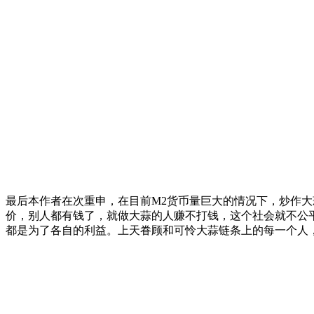
最后本作者在次重申，在目前M2货币量巨大的情况下，炒作
价，别人都有钱了，就做大蒜的人赚不打钱，这个社会就不公
都是为了各自的利益。上天眷顾和可怜大蒜链条上的每一个人，去