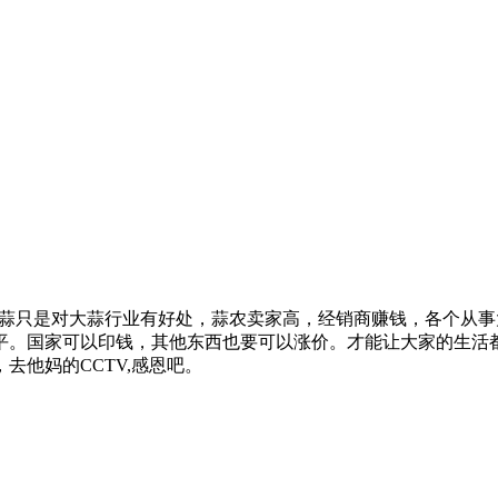
大蒜只是对大蒜行业有好处，蒜农卖家高，经销商赚钱，各个从
平。国家可以印钱，其他东西也要可以涨价。才能让大家的生活
他妈的CCTV,感恩吧。