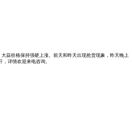
定，大蒜价格保持强硬上涨。前天和昨天出现抢货现象，昨天晚上
3元/斤，详情欢迎来电咨询。