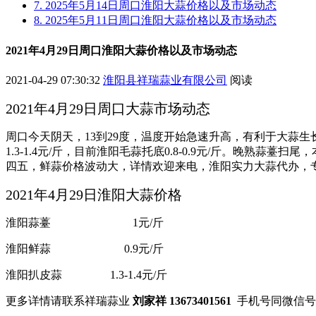
7. 2025年5月14日周口淮阳大蒜价格以及市场动态
8. 2025年5月11日周口淮阳大蒜价格以及市场动态
2021年4月29日周口淮阳大蒜价格以及市场动态
2021-04-29 07:30:32
淮阳县祥瑞蒜业有限公司
阅读
2021年4月29日周口大蒜市场动态
周口今天阴天，13到29度，温度开始急速升高，有利于大蒜
1.3-1.4元/斤，目前淮阳毛蒜托底0.8-0.9元/斤。晚熟
四五，鲜蒜价格波动大，详情欢迎来电，淮阳实力大蒜代办，
2021年4月29日淮阳大蒜价格
淮阳蒜薹 1元/斤
淮阳鲜蒜 0.9元/斤
淮阳扒皮蒜 1.3-1.4元/斤
更多详情请联系祥瑞蒜业
刘家祥 13673401561
手机号同微信号