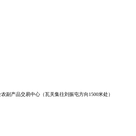
全农副产品交易中心（瓦关集往刘振屯方向1500米处）