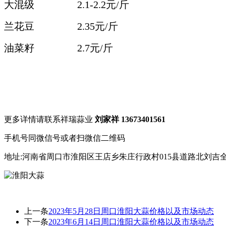
大混级 2.1-2.2
元/斤
兰花豆 2.35元/斤
油菜籽 2.7
元/斤
更多详情请联系祥瑞蒜业
刘家祥 13673401561
手机号同微信号或者扫微信二维码
地址:河南省周口市淮阳区王店乡朱庄行政村015县道路北刘吉
上一条
2023年5月28日周口淮阳大蒜价格以及市场动态
下一条
2023年6月14日周口淮阳大蒜价格以及市场动态