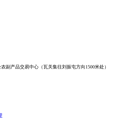
全农副产品交易中心（瓦关集往刘振屯方向1500米处）
理