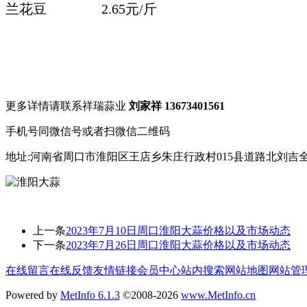
兰花豆 2.65元/斤
更多详情请联系祥瑞蒜业
刘家祥 13673401561
手机号同微信号或者扫微信二维码
地址:河南省周口市淮阳区王店乡朱庄行政村015县道路北刘吉
上一条
2023年7月10日周口淮阳大蒜价格以及市场动态
下一条
2023年7月26日周口淮阳大蒜价格以及市场动态
在线留言
在线反馈
友情链接
会员中心
站内搜索
网站地图
网站管
Powered by
MetInfo 6.1.3
©2008-2026
www.MetInfo.cn