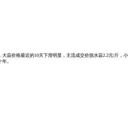
价格最近的10天下滑明显，主流成交价脱水蒜2.2元/斤，小蒜米料2
十年。