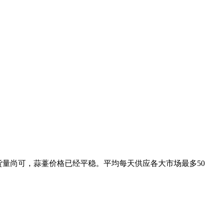
上货量尚可，蒜薹价格已经平稳。
平均每天供应各大市场最多50