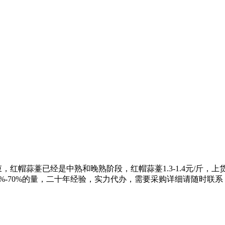
，红帽蒜薹已经是中熟和晚熟阶段，红帽蒜薹1.3-1.4元/斤，
0%-70%的量，二十年经验，实力代办，需要采购详细请随时联系