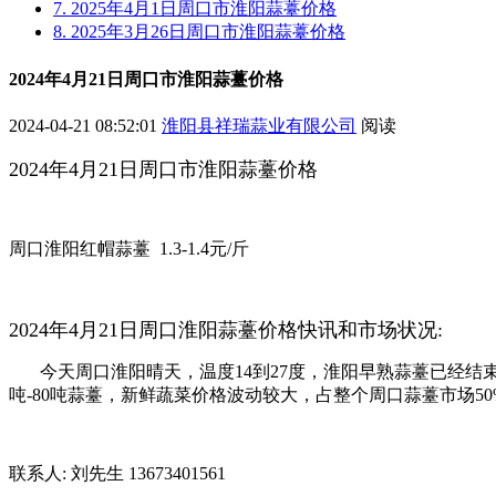
7. 2025年4月1日周口市淮阳蒜薹价格
8. 2025年3月26日周口市淮阳蒜薹价格
2024年4月21日周口市淮阳蒜薹价格
2024-04-21 08:52:01
淮阳县祥瑞蒜业有限公司
阅读
2024年4月21日周口市淮阳蒜薹价格
周口淮阳红帽蒜薹 1.3-1.4元/斤
2024年4月21日周口淮阳蒜薹价格快讯和市场状况:
今天周口淮阳晴天，温度14到27度
，淮阳早熟蒜薹已经结束
吨-80吨蒜薹，
新鲜蔬菜价格波动较大，
占整个周口蒜薹市场5
联系人: 刘先生 13673401561