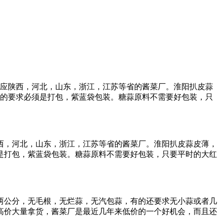
应陕西，河北，山东，浙江，江苏等省的酱菜厂。淮阳扒皮蒜
的要求必须是打包，紫蓝袋包装。糖蒜原料不需要好包装，只
西，河北，山东，浙江，江苏等省的酱菜厂。淮阳扒皮蒜皮薄，
是打包，紫蓝袋包装。糖蒜原料不需要好包装，只要平时的大红
两公分，无毛根，无烂蒜，无汽包蒜，有的还要求无小蒜或者几
敢高价大量拿货，酱菜厂是最近几年来低价的一个好机会，而且还