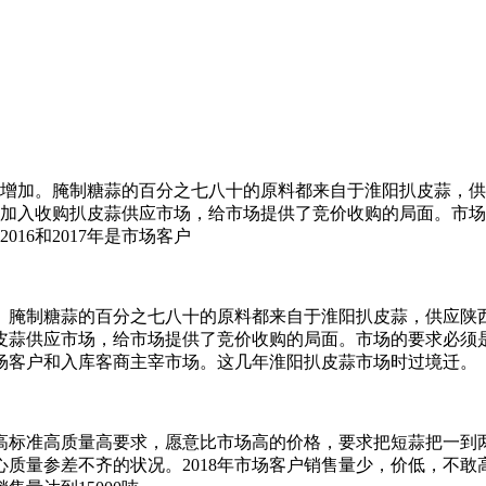
增加。腌制糖蒜的百分之七八十的原料都来自于淮阳扒皮蒜，供
加入收购扒皮蒜供应市场，给市场提供了竞价收购的局面。市场
16和2017年是市场客户
。腌制糖蒜的百分之七八十的原料都来自于淮阳扒皮蒜，供应陕
皮蒜供应市场，给市场提供了竞价收购的局面。市场的要求必须
是市场客户和入库客商主宰市场。这几年淮阳扒皮蒜市场时过境迁。
高标准高质量高要求，愿意比市场高的价格，要求把短蒜把一到
质量参差不齐的状况。2018年市场客户销售量少，价低，不