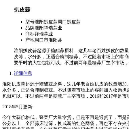
扒皮蒜
型号
淮阳扒皮蒜周口扒皮蒜
品牌
淮阳祥瑞蒜业
商标
祥瑞蒜业
产地
周口市淮阳县
淮阳扒皮蒜起源于糖醋蒜原料，这几年老百姓扒皮的数量
皮薄，水分多，正适合腌制糖蒜。不过随着市场上的客商
要平时的大红包就可以。不过前两年是糖蒜厂主宰市场，20
详细信息
淮阳扒皮蒜起源于糖醋蒜原料，这几年老百姓扒皮的数量增加
水分多，正适合腌制糖蒜。不过随着市场上的客商加入收购扒
包就可以。不过前两年是糖蒜厂主宰市场，2016和2017年
2018年5月更新:
今年大蒜价格低，酱菜厂大量拿货，但是不再是通货了，而是
公分以上，全部蒜床过筛，换成新的红色网袋，再也不存在夹心