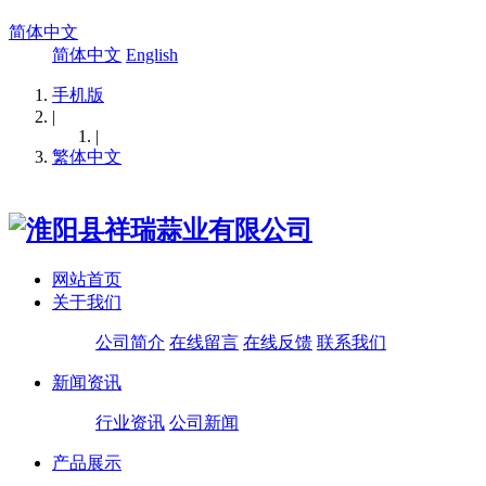
简体中文
简体中文
English
手机版
|
|
繁体中文
网站首页
关于我们
公司简介
在线留言
在线反馈
联系我们
新闻资讯
行业资讯
公司新闻
产品展示