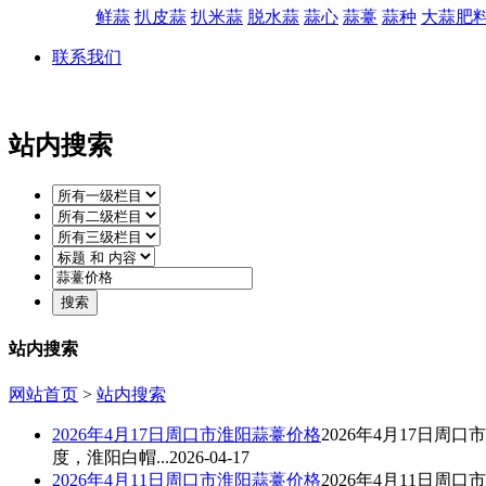
鲜蒜
扒皮蒜
扒米蒜
脱水蒜
蒜心
蒜薹
蒜种
大蒜肥
联系我们
站内搜索
站内搜索
网站首页
>
站内搜索
2026年4月17日周口市淮阳
蒜薹价格
2026年4月17日周口
度，淮阳白帽...
2026-04-17
2026年4月11日周口市淮阳
蒜薹价格
2026年4月11日周口