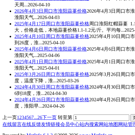
天周...
2026-04-10
2026年4月3日周口市淮阳
蒜薹价格
2026年4月3日周口市
淮阳天气...
2026-04-03
2025年4月17日周口市淮阳
蒜薹价格
周口淮阳红帽蒜薹 1.1-
大，价格走低，本地
蒜薹价格
1.1-1.2元/斤。平均每...
2025
2025年4月10日周口市淮阳
蒜薹价格
2025年4月10日周口
到26度，淮...
2025-04-10
2025年4月6日周口市淮阳
蒜薹价格
2025年4月6日周口市
淮阳天气...
2025-04-06
2025年4月1日周口市淮阳
蒜薹价格
2025年4月1日周口市
淮阳天气...
2025-04-01
2025年3月26日周口市淮阳
蒜薹价格
2025年3月26日周口
度，温度下降，淮...
2025-03-26
2024年4月30日周口市淮阳
蒜薹价格
2024年4月30日周口
6到18度，淮...
2024-04-30
2024年4月26日周口市淮阳
蒜薹价格
2024年4月26日周口
度，淮阳早...
2024-04-26
上一页
1
2
3
4
5
6
7
...26
下一页
转至第
在线留言
在线反馈
友情链接
会员中心
站内搜索
网站地图
网站管