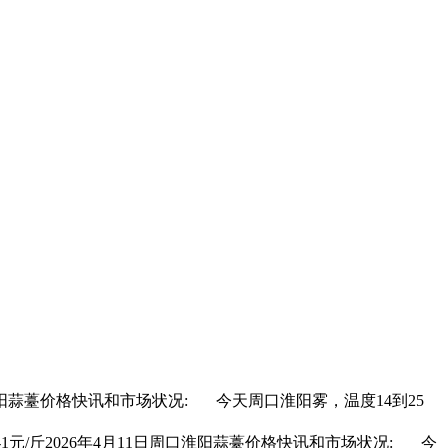
阳
蒜薹价格
快讯和市场状况: 今天周口淮阳雾，温度14到25
1元/斤2026年4月11日周口淮阳
蒜薹价格
快讯和市场状况: 今